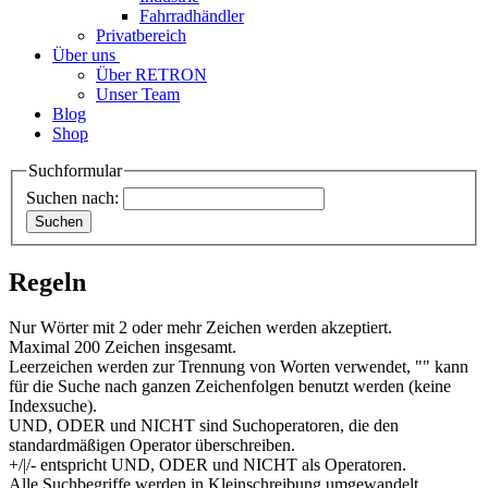
Fahrradhändler
Privatbereich
Über uns
Über RETRON
Unser Team
Blog
Shop
Suchformular
Suchen nach:
Regeln
Nur Wörter mit 2 oder mehr Zeichen werden akzeptiert.
Maximal 200 Zeichen insgesamt.
Leerzeichen werden zur Trennung von Worten verwendet, "" kann
für die Suche nach ganzen Zeichenfolgen benutzt werden (keine
Indexsuche).
UND, ODER und NICHT sind Suchoperatoren, die den
standardmäßigen Operator überschreiben.
+/|/- entspricht UND, ODER und NICHT als Operatoren.
Alle Suchbegriffe werden in Kleinschreibung umgewandelt.