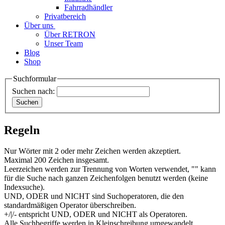
Fahrradhändler
Privatbereich
Über uns
Über RETRON
Unser Team
Blog
Shop
Suchformular
Suchen nach:
Regeln
Nur Wörter mit 2 oder mehr Zeichen werden akzeptiert.
Maximal 200 Zeichen insgesamt.
Leerzeichen werden zur Trennung von Worten verwendet, "" kann
für die Suche nach ganzen Zeichenfolgen benutzt werden (keine
Indexsuche).
UND, ODER und NICHT sind Suchoperatoren, die den
standardmäßigen Operator überschreiben.
+/|/- entspricht UND, ODER und NICHT als Operatoren.
Alle Suchbegriffe werden in Kleinschreibung umgewandelt.