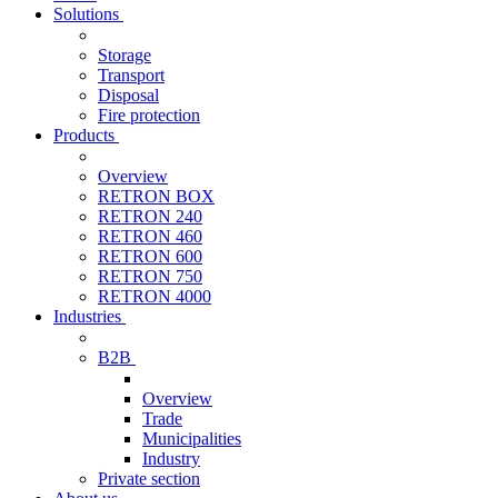
Solutions
Storage
Transport
Disposal
Fire protection
Products
Overview
RETRON BOX
RETRON 240
RETRON 460
RETRON 600
RETRON 750
RETRON 4000
Industries
B2B
Overview
Trade
Municipalities
Industry
Private section