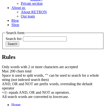
Private section
About us
About RETRON
Our team
Blog
Shop
Search form
Search for:
Rules
Only words with 2 or more characters are accepted
Max 200 chars total
Space is used to split words, "" can be used to search for a whole
string (not indexed search then)
AND, OR and NOT are prefix words, overruling the default
operator
+/|/- equals AND, OR and NOT as operators.
All search words are converted to lowercase.
Home