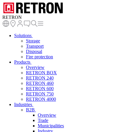
RETRON
Solutions
Storage
Transport
Disposal
Fire protection
Products
Overview
RETRON BOX
RETRON 240
RETRON 460
RETRON 600
RETRON 750
RETRON 4000
Industries
B2B
Overview
Trade
Municipalities
Industry