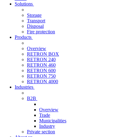
Solutions
Storage
Transport
Disposal
Fire protection
Products
Overview
RETRON BOX
RETRON 240
RETRON 460
RETRON 600
RETRON 750
RETRON 4000
Industries
B2B
Overview
Trade
Municipalities
Industry
Private section