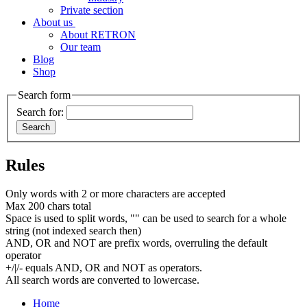
Private section
About us
About RETRON
Our team
Blog
Shop
Search form
Search for:
Rules
Only words with 2 or more characters are accepted
Max 200 chars total
Space is used to split words, "" can be used to search for a whole
string (not indexed search then)
AND, OR and NOT are prefix words, overruling the default
operator
+/|/- equals AND, OR and NOT as operators.
All search words are converted to lowercase.
Home