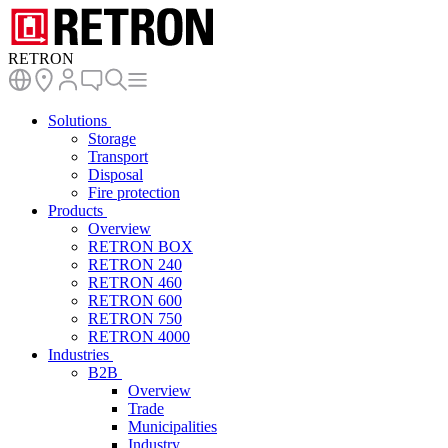
RETRON
Solutions
Storage
Transport
Disposal
Fire protection
Products
Overview
RETRON BOX
RETRON 240
RETRON 460
RETRON 600
RETRON 750
RETRON 4000
Industries
B2B
Overview
Trade
Municipalities
Industry