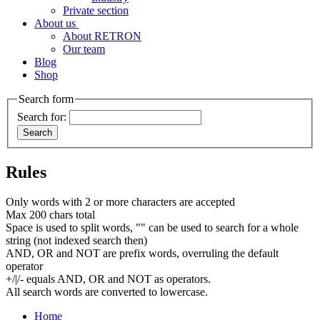
Private section
About us
About RETRON
Our team
Blog
Shop
Search form
Search for:
Rules
Only words with 2 or more characters are accepted
Max 200 chars total
Space is used to split words, "" can be used to search for a whole
string (not indexed search then)
AND, OR and NOT are prefix words, overruling the default
operator
+/|/- equals AND, OR and NOT as operators.
All search words are converted to lowercase.
Home