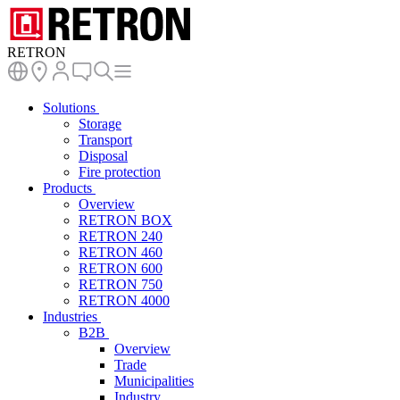
RETRON
Solutions
Storage
Transport
Disposal
Fire protection
Products
Overview
RETRON BOX
RETRON 240
RETRON 460
RETRON 600
RETRON 750
RETRON 4000
Industries
B2B
Overview
Trade
Municipalities
Industry