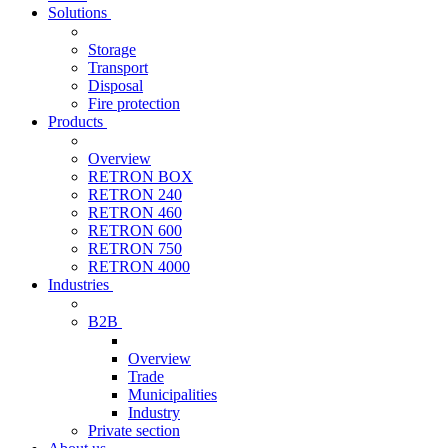
Solutions
Storage
Transport
Disposal
Fire protection
Products
Overview
RETRON BOX
RETRON 240
RETRON 460
RETRON 600
RETRON 750
RETRON 4000
Industries
B2B
Overview
Trade
Municipalities
Industry
Private section