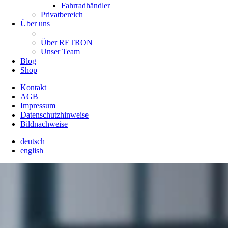
Fahrradhändler
Privatbereich
Über uns
Über RETRON
Unser Team
Blog
Shop
Kontakt
AGB
Impressum
Datenschutzhinweise
Bildnachweise
deutsch
english