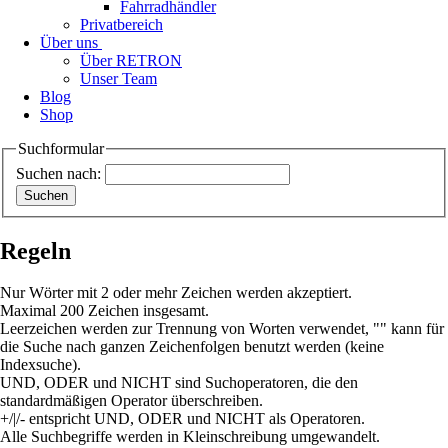
Fahrradhändler
Privatbereich
Über uns
Über RETRON
Unser Team
Blog
Shop
Suchformular
Suchen nach:
Regeln
Nur Wörter mit 2 oder mehr Zeichen werden akzeptiert.
Maximal 200 Zeichen insgesamt.
Leerzeichen werden zur Trennung von Worten verwendet, "" kann für
die Suche nach ganzen Zeichenfolgen benutzt werden (keine
Indexsuche).
UND, ODER und NICHT sind Suchoperatoren, die den
standardmäßigen Operator überschreiben.
+/|/- entspricht UND, ODER und NICHT als Operatoren.
Alle Suchbegriffe werden in Kleinschreibung umgewandelt.