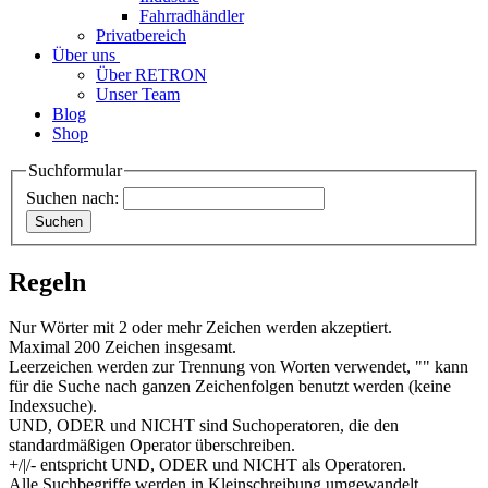
Fahrradhändler
Privatbereich
Über uns
Über RETRON
Unser Team
Blog
Shop
Suchformular
Suchen nach:
Regeln
Nur Wörter mit 2 oder mehr Zeichen werden akzeptiert.
Maximal 200 Zeichen insgesamt.
Leerzeichen werden zur Trennung von Worten verwendet, "" kann
für die Suche nach ganzen Zeichenfolgen benutzt werden (keine
Indexsuche).
UND, ODER und NICHT sind Suchoperatoren, die den
standardmäßigen Operator überschreiben.
+/|/- entspricht UND, ODER und NICHT als Operatoren.
Alle Suchbegriffe werden in Kleinschreibung umgewandelt.