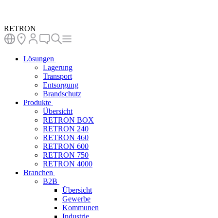
RETRON
Lösungen
Lagerung
Transport
Entsorgung
Brandschutz
Produkte
Übersicht
RETRON BOX
RETRON 240
RETRON 460
RETRON 600
RETRON 750
RETRON 4000
Branchen
B2B
Übersicht
Gewerbe
Kommunen
Industrie