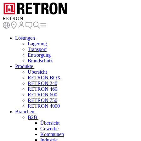
RETRON
Lösungen
Lagerung
Transport
Entsorgung
Brandschutz
Produkte
Übersicht
RETRON BOX
RETRON 240
RETRON 460
RETRON 600
RETRON 750
RETRON 4000
Branchen
B2B
Übersicht
Gewerbe
Kommunen
Industrie