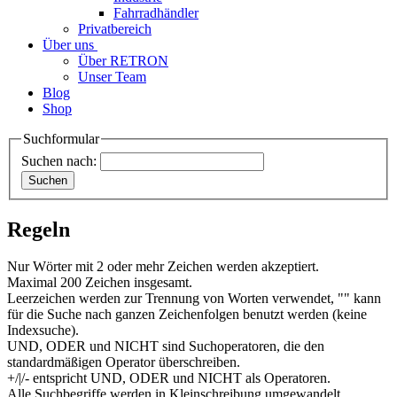
Fahrradhändler
Privatbereich
Über uns
Über RETRON
Unser Team
Blog
Shop
Suchformular
Suchen nach:
Regeln
Nur Wörter mit 2 oder mehr Zeichen werden akzeptiert.
Maximal 200 Zeichen insgesamt.
Leerzeichen werden zur Trennung von Worten verwendet, "" kann
für die Suche nach ganzen Zeichenfolgen benutzt werden (keine
Indexsuche).
UND, ODER und NICHT sind Suchoperatoren, die den
standardmäßigen Operator überschreiben.
+/|/- entspricht UND, ODER und NICHT als Operatoren.
Alle Suchbegriffe werden in Kleinschreibung umgewandelt.