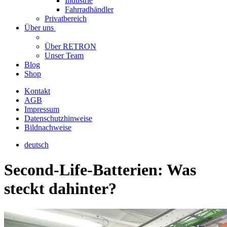
Industrie
Fahrradhändler
Privatbereich
Über uns
Über RETRON
Unser Team
Blog
Shop
Kontakt
AGB
Impressum
Datenschutzhinweise
Bildnachweise
deutsch
Second-Life-Batterien: Was
steckt dahinter?