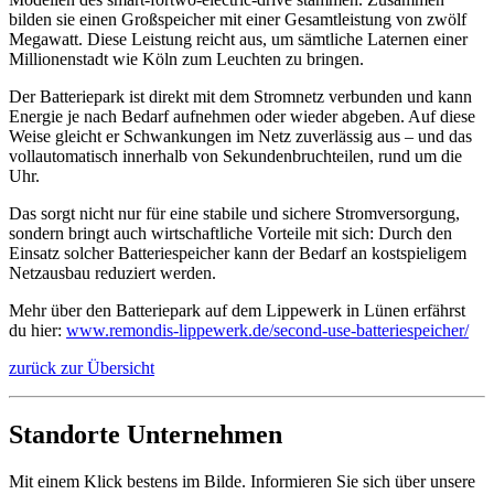
bilden sie einen Großspeicher mit einer Gesamtleistung von zwölf
Megawatt. Diese Leistung reicht aus, um sämtliche Laternen einer
Millionenstadt wie Köln zum Leuchten zu bringen.
Der Batteriepark ist direkt mit dem Stromnetz verbunden und kann
Energie je nach Bedarf aufnehmen oder wieder abgeben. Auf diese
Weise gleicht er Schwankungen im Netz zuverlässig aus – und das
vollautomatisch innerhalb von Sekundenbruchteilen, rund um die
Uhr.
Das sorgt nicht nur für eine stabile und sichere Stromversorgung,
sondern bringt auch wirtschaftliche Vorteile mit sich: Durch den
Einsatz solcher Batteriespeicher kann der Bedarf an kostspieligem
Netzausbau reduziert werden.
Mehr über den Batteriepark auf dem Lippewerk in Lünen erfährst
du hier:
www.remondis-lippewerk.de/second-use-batteriespeicher/
zurück zur Übersicht
Standorte Unternehmen
Mit einem Klick bestens im Bilde. Informieren Sie sich über unsere