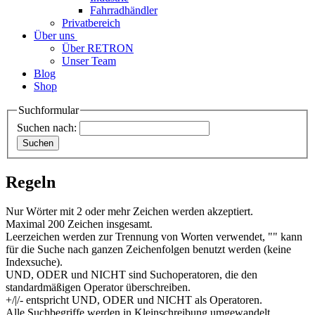
Fahrradhändler
Privatbereich
Über uns
Über RETRON
Unser Team
Blog
Shop
Suchformular
Suchen nach:
Regeln
Nur Wörter mit 2 oder mehr Zeichen werden akzeptiert.
Maximal 200 Zeichen insgesamt.
Leerzeichen werden zur Trennung von Worten verwendet, "" kann
für die Suche nach ganzen Zeichenfolgen benutzt werden (keine
Indexsuche).
UND, ODER und NICHT sind Suchoperatoren, die den
standardmäßigen Operator überschreiben.
+/|/- entspricht UND, ODER und NICHT als Operatoren.
Alle Suchbegriffe werden in Kleinschreibung umgewandelt.