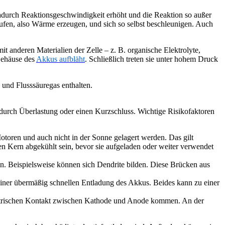
adurch Reaktionsgeschwindigkeit erhöht und die Reaktion so außer
fen, also Wärme erzeugen, und sich so selbst beschleunigen. Auch
t anderen Materialien der Zelle – z. B. organische Elektrolyte,
Gehäuse des
Akkus aufbläht
. Schließlich treten sie unter hohem Druck
 und Flusssäuregas enthalten.
durch Überlastung oder einen Kurzschluss. Wichtige Risikofaktoren
toren und auch nicht in der Sonne gelagert werden. Das gilt
n Kern abgekühlt sein, bevor sie aufgeladen oder weiter verwendet
n. Beispielsweise können sich Dendrite bilden. Diese Brücken aus
 einer übermäßig schnellen Entladung des Akkus. Beides kann zu einer
ktrischen Kontakt zwischen Kathode und Anode kommen. An der