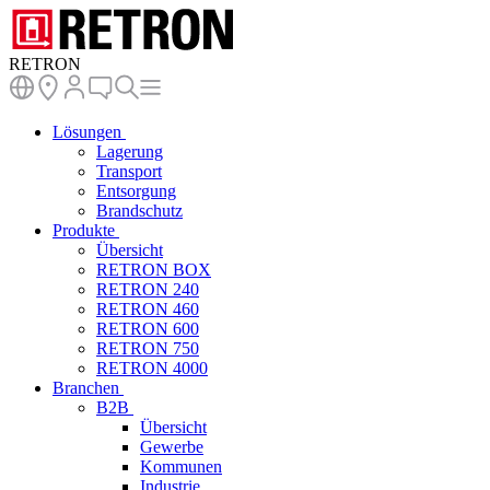
RETRON
Lösungen
Lagerung
Transport
Entsorgung
Brandschutz
Produkte
Übersicht
RETRON BOX
RETRON 240
RETRON 460
RETRON 600
RETRON 750
RETRON 4000
Branchen
B2B
Übersicht
Gewerbe
Kommunen
Industrie