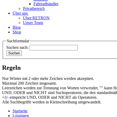
Fahrradhändler
Privatbereich
Über uns
Über RETRON
Unser Team
Blog
Shop
Suchformular
Suchen nach:
Regeln
Nur Wörter mit 2 oder mehr Zeichen werden akzeptiert.
Maximal 200 Zeichen insgesamt.
Leerzeichen werden zur Trennung von Worten verwendet, "" kann für
UND, ODER und NICHT sind Suchoperatoren, die den standardmäßi
+/|/- entspricht UND, ODER und NICHT als Operatoren.
Alle Suchbegriffe werden in Kleinschreibung umgewandelt.
Startseite
Lösungen