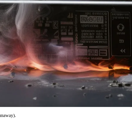
unaway).