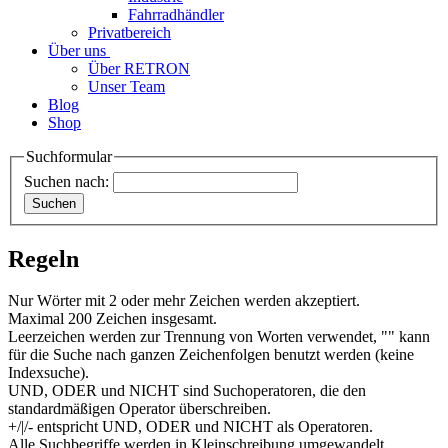
Fahrradhändler
Privatbereich
Über uns
Über RETRON
Unser Team
Blog
Shop
Suchformular
Suchen nach:
Regeln
Nur Wörter mit 2 oder mehr Zeichen werden akzeptiert.
Maximal 200 Zeichen insgesamt.
Leerzeichen werden zur Trennung von Worten verwendet, "" kann
für die Suche nach ganzen Zeichenfolgen benutzt werden (keine
Indexsuche).
UND, ODER und NICHT sind Suchoperatoren, die den
standardmäßigen Operator überschreiben.
+/|/- entspricht UND, ODER und NICHT als Operatoren.
Alle Suchbegriffe werden in Kleinschreibung umgewandelt.