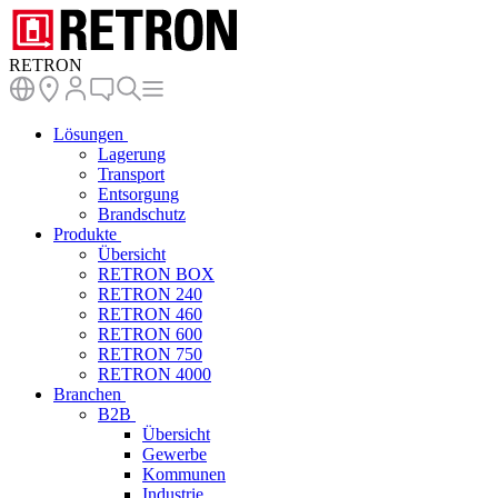
RETRON
Lösungen
Lagerung
Transport
Entsorgung
Brandschutz
Produkte
Übersicht
RETRON BOX
RETRON 240
RETRON 460
RETRON 600
RETRON 750
RETRON 4000
Branchen
B2B
Übersicht
Gewerbe
Kommunen
Industrie