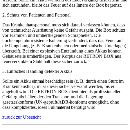
sich entzünden, bleibt das Feuer auf das Innere der Box begrenzt.
2. Schutz von Patienten und Personal
Das Krankenhauspersonal muss sich darauf verlassen können, dass
von technischer Ausrüstung keine Gefahr ausgeht. Die Box schützt
vor Flammen und umherfliegenden Schrapnellen. Die
hochtemperaturresistente Isolierung verhindert, dass das Feuer auf
die Umgebung (z. B. Krankenbetten oder medizinische Unterlagen)
übergreift. Bei einer explosiven Entzündung eines Akkus können
Gehäuseteile umherfliegen. Der Korpus der RETRON BOX aus
feuerverzinktem Stahl hält diese sicher zurück.
3. Einfaches Handling defekter Akkus
Sollte ein Akku einmal beschädigt sein (z. B. durch einen Sturz im
Krankenhausflur), muss dieser sicher verwahrt werden, bis er
abgeholt wird. Die RETRON BOX dient hier als professioneller
Gefahrgutbehälter, der den Transport und die Lagerung
gesetzeskonform (UN-geprüft/ADR-konform) ermöglicht, ohne
dass kompliziertes, loses Füllmaterial benötigt wird.
zurück zur Übersicht