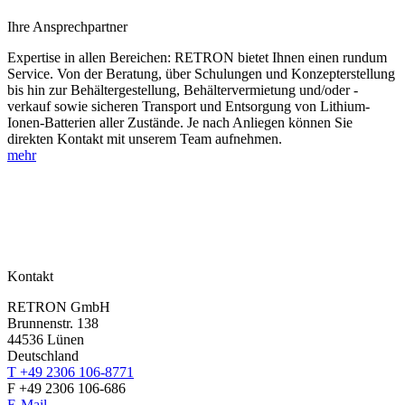
Ihre Ansprechpartner
Expertise in allen Bereichen: RETRON bietet Ihnen einen rundum
Service. Von der Beratung, über Schulungen und Konzepterstellung
bis hin zur Behältergestellung, Behältervermietung und/oder -
verkauf sowie sicheren Transport und Entsorgung von Lithium-
Ionen-Batterien aller Zustände. Je nach Anliegen können Sie
direkten Kontakt mit unserem Team aufnehmen.
mehr
Kontakt
RETRON GmbH
Brunnenstr. 138
44536 Lünen
Deutschland
T +49 2306 106-8771
F +49 2306 106-686
E-Mail