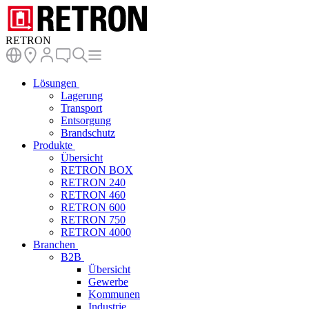
RETRON
Lösungen
Lagerung
Transport
Entsorgung
Brandschutz
Produkte
Übersicht
RETRON BOX
RETRON 240
RETRON 460
RETRON 600
RETRON 750
RETRON 4000
Branchen
B2B
Übersicht
Gewerbe
Kommunen
Industrie