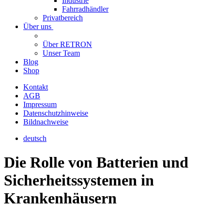
Industrie
Fahrradhändler
Privatbereich
Über uns
Über RETRON
Unser Team
Blog
Shop
Kontakt
AGB
Impressum
Datenschutzhinweise
Bildnachweise
deutsch
Die Rolle von Batterien und
Sicherheitssystemen in
Krankenhäusern