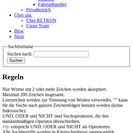
Fahrradhändler
Privatbereich
Über uns
Über RETRON
Unser Team
Blog
Shop
Suchformular
Suchen nach:
Regeln
Nur Wörter mit 2 oder mehr Zeichen werden akzeptiert.
Maximal 200 Zeichen insgesamt.
Leerzeichen werden zur Trennung von Worten verwendet, "" kann
für die Suche nach ganzen Zeichenfolgen benutzt werden (keine
Indexsuche).
UND, ODER und NICHT sind Suchoperatoren, die den
standardmäßigen Operator überschreiben.
+/|/- entspricht UND, ODER und NICHT als Operatoren.
Alle Suchbegriffe werden in Kleinschreibung umgewandelt.