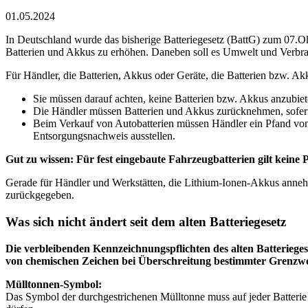
01.05.2024
In Deutschland wurde das bisherige Batteriegesetz (BattG) zum 07.O
Batterien und Akkus zu erhöhen. Daneben soll es Umwelt und Verbra
Für Händler, die Batterien, Akkus oder Geräte, die Batterien bzw. Ak
Sie müssen darauf achten, keine Batterien bzw. Akkus anzubiet
Die Händler müssen Batterien und Akkus zurücknehmen, sofern 
Beim Verkauf von Autobatterien müssen Händler ein Pfand von 
Entsorgungsnachweis ausstellen.
Gut zu wissen: Für fest eingebaute Fahrzeugbatterien gilt keine P
Gerade für Händler und Werkstätten, die Lithium-Ionen-Akkus annehm
zurückgegeben.
Was sich nicht ändert seit dem alten Batteriegesetz
Die verbleibenden Kennzeichnungspflichten des alten Batteriege
von chemischen Zeichen bei Überschreitung bestimmter Grenzwe
Mülltonnen-Symbol:
Das Symbol der durchgestrichenen Mülltonne muss auf jeder Batterie o