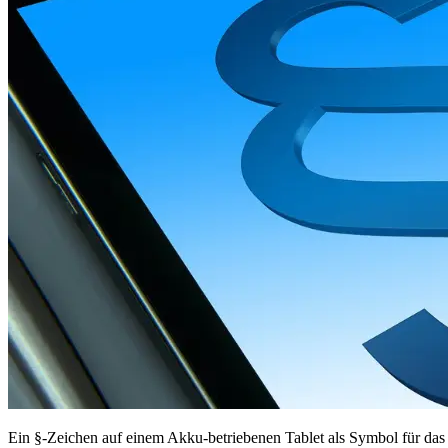
Ein §-Zeichen auf einem Akku-betriebenen Tablet als Symbol für das 