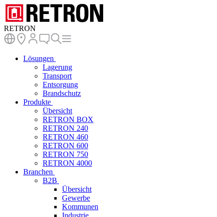
RETRON
Lösungen
Lagerung
Transport
Entsorgung
Brandschutz
Produkte
Übersicht
RETRON BOX
RETRON 240
RETRON 460
RETRON 600
RETRON 750
RETRON 4000
Branchen
B2B
Übersicht
Gewerbe
Kommunen
Industrie