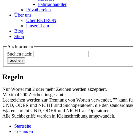
Fahrradhändler
Privatbereich
Über uns
Über RETRON
Unser Team
Blog
Shop
Suchformular
Suchen nach:
Regeln
Nur Wörter mit 2 oder mehr Zeichen werden akzeptiert.
Maximal 200 Zeichen insgesamt.
Leerzeichen werden zur Trennung von Worten verwendet, "" kann für
UND, ODER und NICHT sind Suchoperatoren, die den standardmäßi
+/|/- entspricht UND, ODER und NICHT als Operatoren.
Alle Suchbegriffe werden in Kleinschreibung umgewandelt.
Startseite
Lösungen