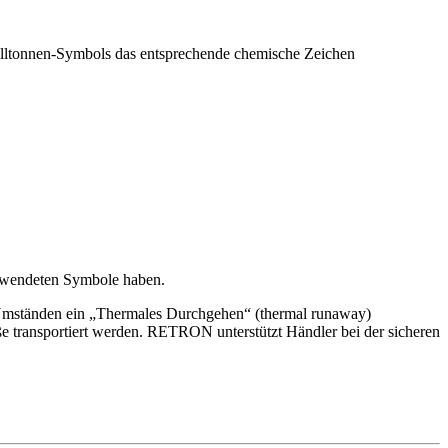
ülltonnen-Symbols das entsprechende chemische Zeichen
erwendeten Symbole haben.
 Umständen ein „Thermales Durchgehen“ (thermal runaway)
ße transportiert werden. RETRON unterstützt Händler bei der sicheren