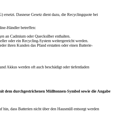
 ersetzt. Dasneue Gesetz dient dazu, die Recyclingquote bei
line-Händler betreffen:
ngen an Cadmium oder Quecksilber enthalten.
ller oder ein Recycling-System weitergereicht werden.
er ihren Kunden das Pfand erstatten oder einen Batterie-
und Akkus werden oft auch beschädigt oder tiefentladen
ng mit dem durchgestrichenen Mülltonnen-Symbol sowie die Angabe
uf hin, dass Batterien nicht über den Hausmüll entsorgt werden