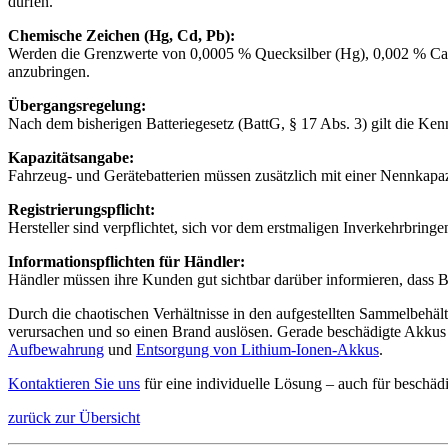
dürfen.
Chemische Zeichen (Hg, Cd, Pb):
Werden die Grenzwerte von 0,0005 % Quecksilber (Hg), 0,002 % Cadm
anzubringen.
Übergangsregelung:
Nach dem bisherigen Batteriegesetz (BattG, § 17 Abs. 3) gilt die Ke
Kapazitätsangabe:
Fahrzeug- und Gerätebatterien müssen zusätzlich mit einer Nennkapaz
Registrierungspflicht:
Hersteller sind verpflichtet, sich vor dem erstmaligen Inverkehrbringen 
Informationspflichten für Händler:
Händler müssen ihre Kunden gut sichtbar darüber informieren, das
Durch die chaotischen Verhältnisse in den aufgestellten Sammelbeh
verursachen und so einen Brand auslösen. Gerade beschädigte Akkus d
Aufbewahrung
und
Entsorgung von Lithium-Ionen-Akkus
.
Kontaktieren Sie uns
für eine individuelle Lösung – auch für beschäd
zurück zur Übersicht