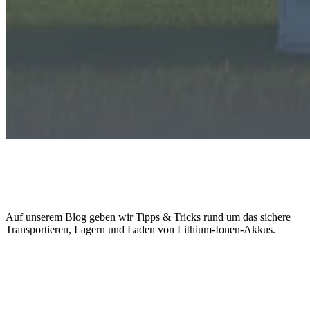
RETRON Blog „TRA-LA-LA“:
Tra
nsportieren,
La
gern und
La
den von Lithium-Ionen-Akkus
Auf unserem Blog geben wir Tipps & Tricks rund um das sichere
Transportieren, Lagern und Laden von Lithium-Ionen-Akkus.