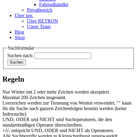
Fahrradhändler
Privatbereich
Über uns
Über RETRON
Unser Team
Blog
Shop
Suchformular
Suchen nach:
Regeln
Nur Wörter mit 2 oder mehr Zeichen werden akzeptiert.
Maximal 200 Zeichen insgesamt.
Leerzeichen werden zur Trennung von Worten verwendet, "" kann
für die Suche nach ganzen Zeichenfolgen benutzt werden (keine
Indexsuche).
UND, ODER und NICHT sind Suchoperatoren, die den
standardmäßigen Operator überschreiben.
+/|/- entspricht UND, ODER und NICHT als Operatoren.
Alle Suchbegriffe werden in Kleinschreibung umgewandelt.