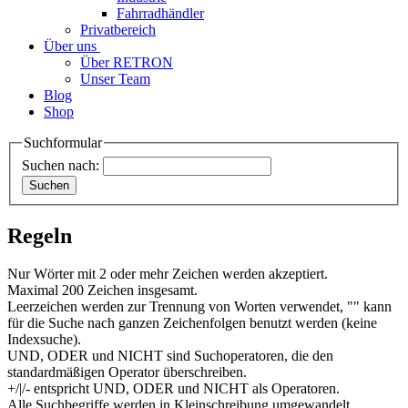
Fahrradhändler
Privatbereich
Über uns
Über RETRON
Unser Team
Blog
Shop
Suchformular
Suchen nach:
Regeln
Nur Wörter mit 2 oder mehr Zeichen werden akzeptiert.
Maximal 200 Zeichen insgesamt.
Leerzeichen werden zur Trennung von Worten verwendet, "" kann
für die Suche nach ganzen Zeichenfolgen benutzt werden (keine
Indexsuche).
UND, ODER und NICHT sind Suchoperatoren, die den
standardmäßigen Operator überschreiben.
+/|/- entspricht UND, ODER und NICHT als Operatoren.
Alle Suchbegriffe werden in Kleinschreibung umgewandelt.