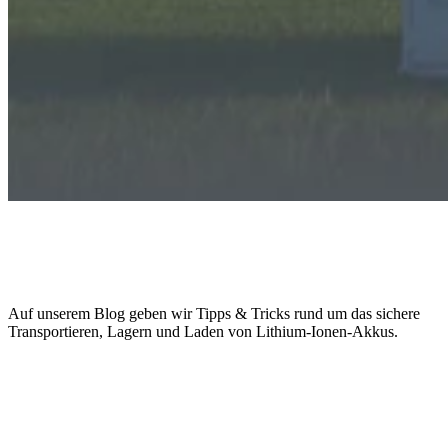
RETRON Blog „TRA-LA-LA“:
Tra
nsportieren,
La
gern und
La
den von Lithium-Ionen-Akkus
Auf unserem Blog geben wir Tipps & Tricks rund um das sichere
Transportieren, Lagern und Laden von Lithium-Ionen-Akkus.