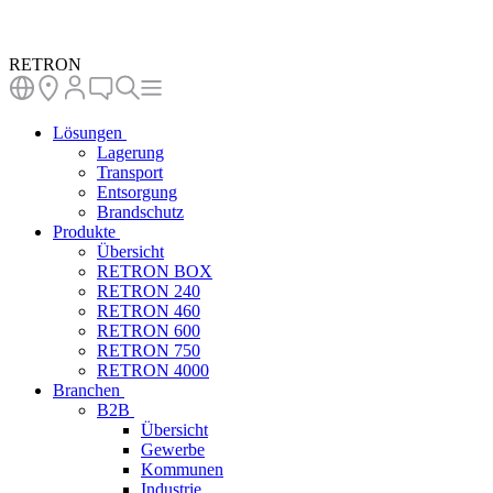
RETRON
Lösungen
Lagerung
Transport
Entsorgung
Brandschutz
Produkte
Übersicht
RETRON BOX
RETRON 240
RETRON 460
RETRON 600
RETRON 750
RETRON 4000
Branchen
B2B
Übersicht
Gewerbe
Kommunen
Industrie