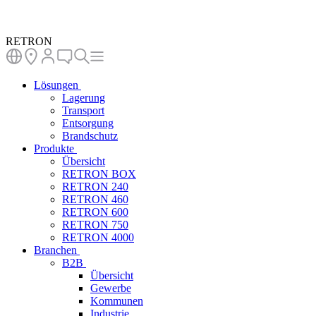
RETRON
Lösungen
Lagerung
Transport
Entsorgung
Brandschutz
Produkte
Übersicht
RETRON BOX
RETRON 240
RETRON 460
RETRON 600
RETRON 750
RETRON 4000
Branchen
B2B
Übersicht
Gewerbe
Kommunen
Industrie