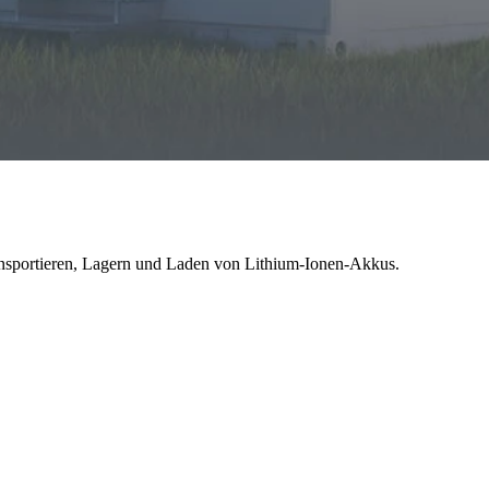
 von Lithium-Ionen-Akkus
ansportieren, Lagern und Laden von Lithium-Ionen-Akkus.