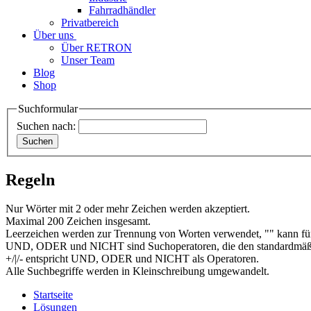
Fahrradhändler
Privatbereich
Über uns
Über RETRON
Unser Team
Blog
Shop
Suchformular
Suchen nach:
Regeln
Nur Wörter mit 2 oder mehr Zeichen werden akzeptiert.
Maximal 200 Zeichen insgesamt.
Leerzeichen werden zur Trennung von Worten verwendet, "" kann für
UND, ODER und NICHT sind Suchoperatoren, die den standardmäßi
+/|/- entspricht UND, ODER und NICHT als Operatoren.
Alle Suchbegriffe werden in Kleinschreibung umgewandelt.
Startseite
Lösungen