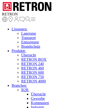
RETRON
Lösungen
Lagerung
Transport
Entsorgung
Brandschutz
Produkte
Übersicht
RETRON BOX
RETRON 240
RETRON 460
RETRON 600
RETRON 750
RETRON 4000
Branchen
B2B
Übersicht
Gewerbe
Kommunen
Industrie