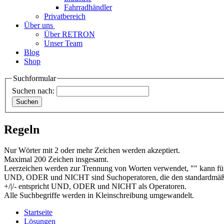
Fahrradhändler
Privatbereich
Über uns
Über RETRON
Unser Team
Blog
Shop
Suchformular
Suchen nach:
Regeln
Nur Wörter mit 2 oder mehr Zeichen werden akzeptiert.
Maximal 200 Zeichen insgesamt.
Leerzeichen werden zur Trennung von Worten verwendet, "" kann für
UND, ODER und NICHT sind Suchoperatoren, die den standardmäßi
+/|/- entspricht UND, ODER und NICHT als Operatoren.
Alle Suchbegriffe werden in Kleinschreibung umgewandelt.
Startseite
Lösungen