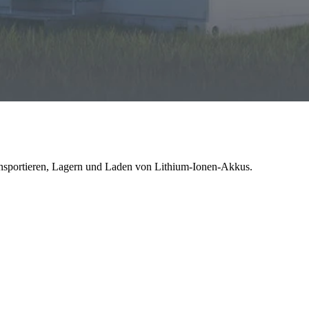
 von Lithium-Ionen-Akkus
ansportieren, Lagern und Laden von Lithium-Ionen-Akkus.